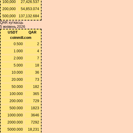
100,000
27,426.537
200,000
54,853.074
500,000
137,132.684
QAR хуткасць
5 жнівень 2026
USDT
QAR
coinmill.com
0.500
2
1.000
4
2.000
7
5.000
18
10.000
36
20.000
73
50.000
182
100.000
365
200.000
729
500.000
1823
1000.000
3646
2000.000
7292
5000.000
18,231