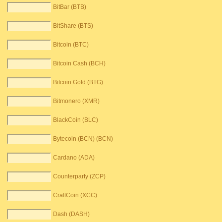
BitBar (BTB)
BitShare (BTS)
Bitcoin (BTC)
Bitcoin Cash (BCH)
Bitcoin Gold (BTG)
Bitmonero (XMR)
BlackCoin (BLC)
Bytecoin (BCN) (BCN)
Cardano (ADA)
Counterparty (ZCP)
CraftCoin (XCC)
Dash (DASH)