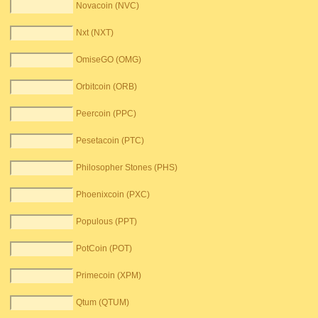
Novacoin (NVC)
Nxt (NXT)
OmiseGO (OMG)
Orbitcoin (ORB)
Peercoin (PPC)
Pesetacoin (PTC)
Philosopher Stones (PHS)
Phoenixcoin (PXC)
Populous (PPT)
PotCoin (POT)
Primecoin (XPM)
Qtum (QTUM)