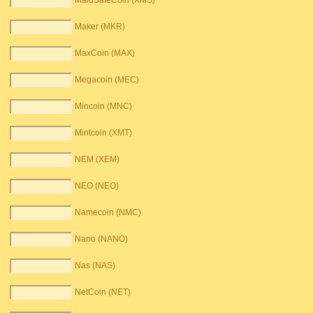
MaidSafeCoin (XMS)
Maker (MKR)
MaxCoin (MAX)
Megacoin (MEC)
Mincoin (MNC)
Mintcoin (XMT)
NEM (XEM)
NEO (NEO)
Namecoin (NMC)
Nano (NANO)
Nas (NAS)
NetCoin (NET)