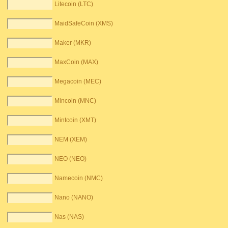
Litecoin (LTC)
MaidSafeCoin (XMS)
Maker (MKR)
MaxCoin (MAX)
Megacoin (MEC)
Mincoin (MNC)
Mintcoin (XMT)
NEM (XEM)
NEO (NEO)
Namecoin (NMC)
Nano (NANO)
Nas (NAS)