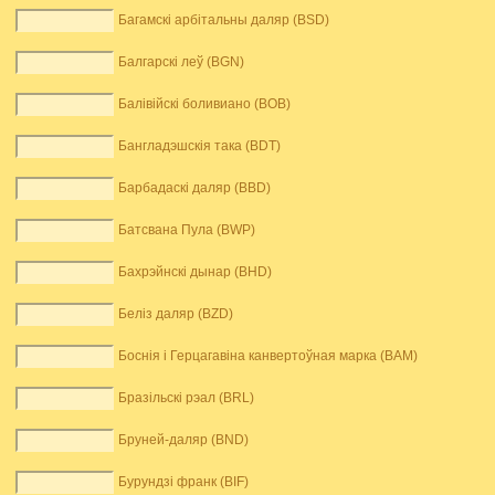
Багамскі арбітальны даляр (BSD)
Балгарскі леў (BGN)
Балівійскі боливиано (BOB)
Бангладэшскія така (BDT)
Барбадаскі даляр (BBD)
Батсвана Пула (BWP)
Бахрэйнскі дынар (BHD)
Беліз даляр (BZD)
Боснія і Герцагавіна канвертоўная марка (BAM)
Бразільскі рэал (BRL)
Бруней-даляр (BND)
Бурундзі франк (BIF)