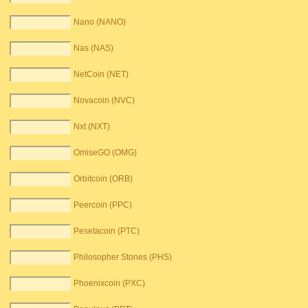
Nano (NANO)
Nas (NAS)
NetCoin (NET)
Novacoin (NVC)
Nxt (NXT)
OmiseGO (OMG)
Orbitcoin (ORB)
Peercoin (PPC)
Pesetacoin (PTC)
Philosopher Stones (PHS)
Phoenixcoin (PXC)