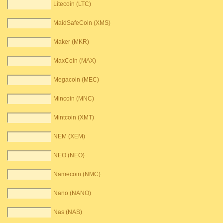
Litecoin (LTC)
MaidSafeCoin (XMS)
Maker (MKR)
MaxCoin (MAX)
Megacoin (MEC)
Mincoin (MNC)
Mintcoin (XMT)
NEM (XEM)
NEO (NEO)
Namecoin (NMC)
Nano (NANO)
Nas (NAS)