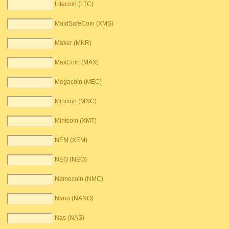
Litecoin (LTC)
MaidSafeCoin (XMS)
Maker (MKR)
MaxCoin (MAX)
Megacoin (MEC)
Mincoin (MNC)
Mintcoin (XMT)
NEM (XEM)
NEO (NEO)
Namecoin (NMC)
Nano (NANO)
Nas (NAS)