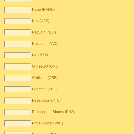
Nano (NANO)
Nas (NAS)
NetCoin (NET)
Novacoin (NVC)
Nxt (NXT)
OmiseGO (OMG)
Orbitcoin (ORB)
Peercoin (PPC)
Pesetacoin (PTC)
Philosopher Stones (PHS)
Phoenixcoin (PXC)