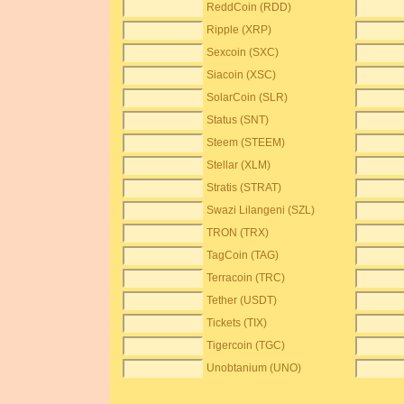
ReddCoin (RDD)
Ripple (XRP)
Sexcoin (SXC)
Siacoin (XSC)
SolarCoin (SLR)
Status (SNT)
Steem (STEEM)
Stellar (XLM)
Stratis (STRAT)
Swazi Lilangeni (SZL)
TRON (TRX)
TagCoin (TAG)
Terracoin (TRC)
Tether (USDT)
Tickets (TIX)
Tigercoin (TGC)
Unobtanium (UNO)