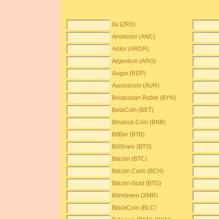
0x (ZRX)
Anoncoin (ANC)
Ardor (ARDR)
Argentum (ARG)
Augur (REP)
Auroracoin (AUR)
Belarusian Ruble (BYN)
BetaCoin (BET)
Binance Coin (BNB)
BitBar (BTB)
BitShare (BTS)
Bitcoin (BTC)
Bitcoin Cash (BCH)
Bitcoin Gold (BTG)
Bitmonero (XMR)
BlackCoin (BLC)