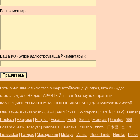
ANG
Ваш каментар:
AOA
ARDR
ARG
ARS
AUD
AUR
Ваша імя (будзе адлюстроўвацца ў каментары):
AWG
AZN
BAM
BBD
BCH
Гэты абменны калькулятар выкарыстоўваецца ў надзеі, што ён будзе
BCN
карысным, але НЕ дае ГАРАНТЫЙ, нават без пэўных гарантый
BDT
КАМЕРЦЫЙНАЙ КАШТОЎНАСЦІ ці ПРЫДАТНАСЦІ ДЛЯ канкрэтных мэтаў.
BET
Глабальныя канверсія
:
انجليزية
|
Англійская
|
Български
|
Català
|
Český
|
Dansk
|
BGN
Deutsch
|
Ελληνικά
|
English
|
Español
|
Eesti
|
Suomi
|
Français
|
Gaeilge
|
हिंदी
|
BHD
Bosanski jezik
|
Magyar
|
Indonesia
|
Íslenska
|
Italiano
|
עברית
|
日本語
|
한국어
|
BIF
Lietuviškai
|
Latvijas
|
Македонски
|
Melayu
|
Maltija
|
Nederlands
|
Norske
|
Polski
BLC