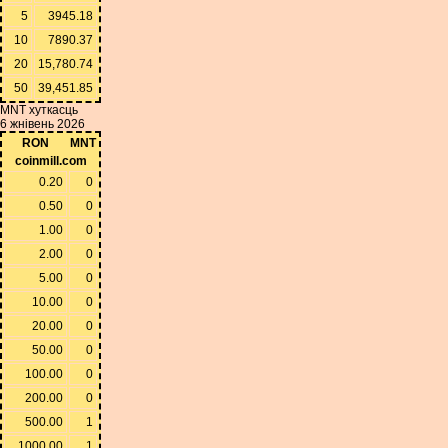
5
3945.18
10
7890.37
20
15,780.74
50
39,451.85
MNT хуткасць
6 жнівень 2026
RON
MNT
coinmill.com
0.20
0
0.50
0
1.00
0
2.00
0
5.00
0
10.00
0
20.00
0
50.00
0
100.00
0
200.00
0
500.00
1
1000.00
1