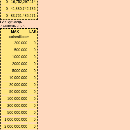
0
16,752,297.114
0
41,880,742.786
0
83,761,485.571
LAK хуткасць
7 жнівень 2026
MAX
LAK
coinmill.com
200.000
0
500.000
0
1000.000
0
2000.000
0
5000.000
0
10,000.000
0
20,000.000
0
50,000.000
0
100,000.000
0
200,000.000
0
500,000.000
0
1,000,000.000
0
2,000,000.000
0