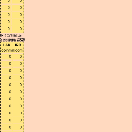
0
0
0
0
0
0
0
0
0
0
IRR хуткасць
5 жнівень 2026
LAK
IRR
coinmill.com
0
0
0
0
0
0
0
0
0
0
0
0
0
0
0
0
0
0
0
0
0
0