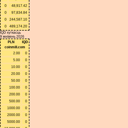
0
48,917.42
0
97,834.84
0
244,587.10
0
489,174.20
IQD хуткасць
9 жнівень 2026
PLN
IQD
coinmill.com
2.00
0
5.00
0
10.00
0
20.00
0
50.00
0
100.00
0
200.00
0
500.00
0
1000.00
0
2000.00
0
5000.00
0