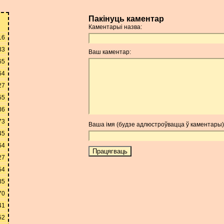
Пакінуць каментар
Каментарыі назва:
16
33
Ваш каментар:
65
64
27
55
36
73
Ваша імя (будзе адлюстроўвацца ў каментары)
45
64
27
54
35
70
41
52