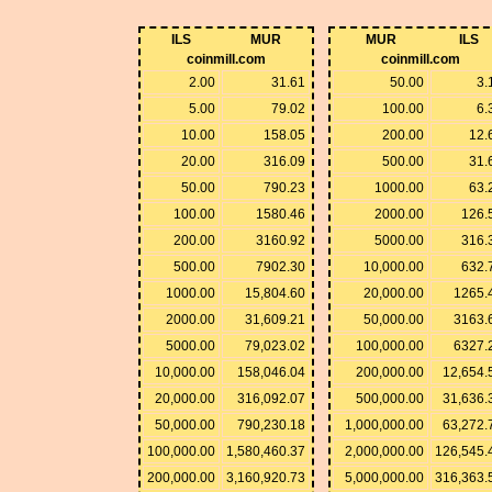
ILS
MUR
MUR
ILS
coinmill.com
coinmill.com
2.00
31.61
50.00
3.
5.00
79.02
100.00
6.
10.00
158.05
200.00
12.
20.00
316.09
500.00
31.
50.00
790.23
1000.00
63.
100.00
1580.46
2000.00
126.
200.00
3160.92
5000.00
316.
500.00
7902.30
10,000.00
632.
1000.00
15,804.60
20,000.00
1265.
2000.00
31,609.21
50,000.00
3163.
5000.00
79,023.02
100,000.00
6327.
10,000.00
158,046.04
200,000.00
12,654.
20,000.00
316,092.07
500,000.00
31,636.
50,000.00
790,230.18
1,000,000.00
63,272.
100,000.00
1,580,460.37
2,000,000.00
126,545.
200,000.00
3,160,920.73
5,000,000.00
316,363.