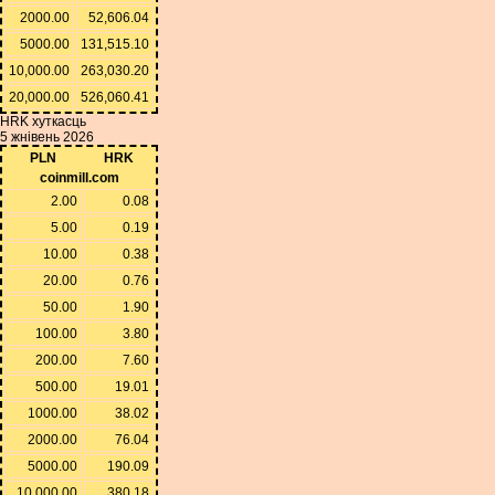
2000.00
52,606.04
5000.00
131,515.10
10,000.00
263,030.20
20,000.00
526,060.41
HRK хуткасць
5 жнівень 2026
PLN
HRK
coinmill.com
2.00
0.08
5.00
0.19
10.00
0.38
20.00
0.76
50.00
1.90
100.00
3.80
200.00
7.60
500.00
19.01
1000.00
38.02
2000.00
76.04
5000.00
190.09
10,000.00
380.18