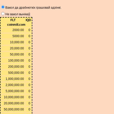
Вакол да драбнюткіх грашовай адзінкі.
Не вакол вынікаў.
FLT
IQD
coinmill.com
2000.00
0
5000.00
0
10,000.00
0
20,000.00
0
50,000.00
0
100,000.00
0
200,000.00
0
500,000.00
0
1,000,000.00
0
2,000,000.00
0
5,000,000.00
0
10,000,000.00
0
20,000,000.00
0
50,000,000.00
0