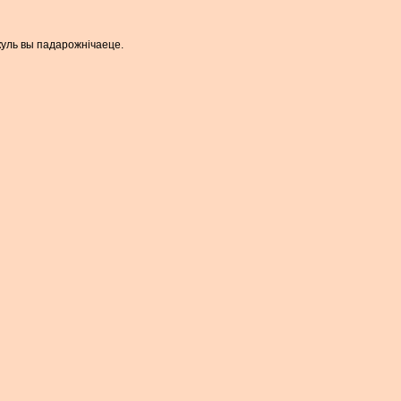
пакуль вы падарожнічаеце.