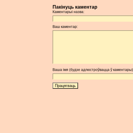
Пакінуць каментар
Каментарыі назва:
Ваш каментар:
Ваша імя (будзе адлюстроўвацца ў каментары)