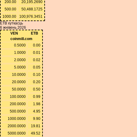
200.00
20,195.2690
500.00
50,488.1725
1000.00
100,976.3451
ETB хуткасць
6 жнівень 2026
VEN
ETB
coinmill.com
0.5000
0.00
1.0000
0.01
2.0000
0.02
5.0000
0.05
10.0000
0.10
20.0000
0.20
50.0000
0.50
100.0000
0.99
200.0000
1.98
500.0000
4.95
1000.0000
9.90
2000.0000
19.81
5000.0000
49.52