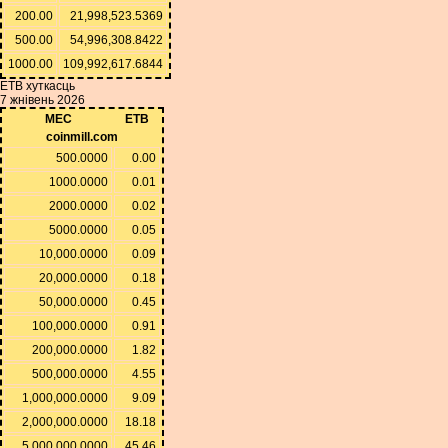
200.00
21,998,523.5369
500.00
54,996,308.8422
1000.00
109,992,617.6844
ETB хуткасць
7 жнівень 2026
MEC
ETB
coinmill.com
500.0000
0.00
1000.0000
0.01
2000.0000
0.02
5000.0000
0.05
10,000.0000
0.09
20,000.0000
0.18
50,000.0000
0.45
100,000.0000
0.91
200,000.0000
1.82
500,000.0000
4.55
1,000,000.0000
9.09
2,000,000.0000
18.18
5,000,000.0000
45.46