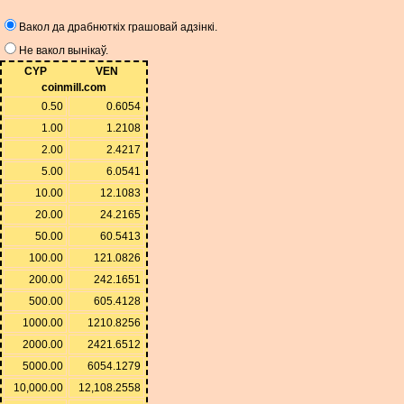
Вакол да драбнюткіх грашовай адзінкі.
Не вакол вынікаў.
CYP
VEN
coinmill.com
0.50
0.6054
1.00
1.2108
2.00
2.4217
5.00
6.0541
10.00
12.1083
20.00
24.2165
50.00
60.5413
100.00
121.0826
200.00
242.1651
500.00
605.4128
1000.00
1210.8256
2000.00
2421.6512
5000.00
6054.1279
10,000.00
12,108.2558