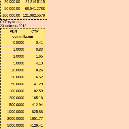
20,000.00
24,216.5115
50,000.00
60,541.2788
100,000.00
121,082.5576
CYP хуткасць
23 жнівень 2018
VEN
CYP
coinmill.com
0.5000
0.41
1.0000
0.83
2.0000
1.65
5.0000
4.13
10.0000
8.26
20.0000
16.52
50.0000
41.29
100.0000
82.59
200.0000
165.18
500.0000
412.94
1000.0000
825.88
2000.0000
1651.77
5000.0000
4129.41