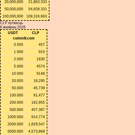
20,000,000
21,863.333
50,000,000
54,658.331
100,000,000
109,316.663
CLP хуткасць
6 жнівень 2026
USDT
CLP
coinmill.com
0.500
457
1.000
915
2.000
1830
5.000
4574
10.000
9148
20.000
18,295
50.000
45,739
100.000
91,477
200.000
182,955
500.000
457,387
1000.000
914,774
2000.000
1,829,547
5000.000
4,573,868