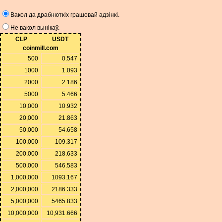
Вакол да драбнюткіх грашовай адзінкі.
Не вакол вынікаў.
CLP
USDT
coinmill.com
500
0.547
1000
1.093
2000
2.186
5000
5.466
10,000
10.932
20,000
21.863
50,000
54.658
100,000
109.317
200,000
218.633
500,000
546.583
1,000,000
1093.167
2,000,000
2186.333
5,000,000
5465.833
10,000,000
10,931.666