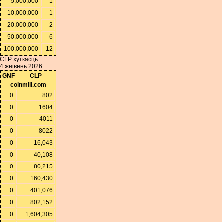
5,000,000
1
10,000,000
1
20,000,000
2
50,000,000
6
100,000,000
12
CLP хуткасць
4 жнівень 2026
GNF
CLP
coinmill.com
0
802
0
1604
0
4011
0
8022
0
16,043
0
40,108
0
80,215
0
160,430
0
401,076
0
802,152
0
1,604,305