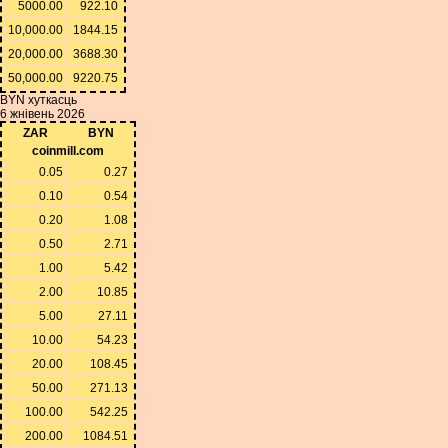
5000.00
922.10
10,000.00
1844.15
20,000.00
3688.30
50,000.00
9220.75
BYN хуткасць
6 жнівень 2026
ZAR
BYN
coinmill.com
0.05
0.27
0.10
0.54
0.20
1.08
0.50
2.71
1.00
5.42
2.00
10.85
5.00
27.11
10.00
54.23
20.00
108.45
50.00
271.13
100.00
542.25
200.00
1084.51