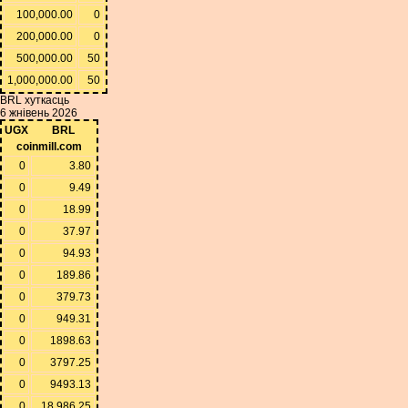
100,000.00
0
200,000.00
0
500,000.00
50
1,000,000.00
50
BRL хуткасць
6 жнівень 2026
UGX
BRL
coinmill.com
0
3.80
0
9.49
0
18.99
0
37.97
0
94.93
0
189.86
0
379.73
0
949.31
0
1898.63
0
3797.25
0
9493.13
0
18,986.25