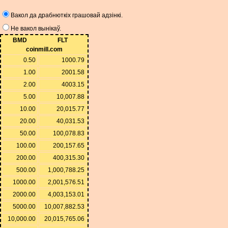
Вакол да драбнюткіх грашовай адзінкі.
Не вакол вынікаў.
BMD
FLT
coinmill.com
0.50
1000.79
1.00
2001.58
2.00
4003.15
5.00
10,007.88
10.00
20,015.77
20.00
40,031.53
50.00
100,078.83
100.00
200,157.65
200.00
400,315.30
500.00
1,000,788.25
1000.00
2,001,576.51
2000.00
4,003,153.01
5000.00
10,007,882.53
10,000.00
20,015,765.06