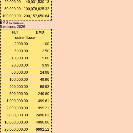
20,000.00
40,031,530.13
50,000.00
100,078,825.32
100,000.00
200,157,650.64
BMD хуткасць
5 жнівень 2026
FLT
BMD
coinmill.com
2000.00
1.00
5000.00
2.50
10,000.00
5.00
20,000.00
9.99
50,000.00
24.98
100,000.00
49.96
200,000.00
99.92
500,000.00
249.80
1,000,000.00
499.61
2,000,000.00
999.21
5,000,000.00
2498.03
10,000,000.00
4996.06
20,000,000.00
9992.12