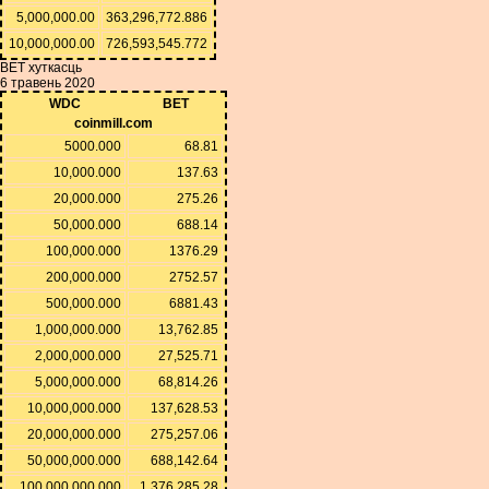
5,000,000.00
363,296,772.886
10,000,000.00
726,593,545.772
BET хуткасць
6 травень 2020
WDC
BET
coinmill.com
5000.000
68.81
10,000.000
137.63
20,000.000
275.26
50,000.000
688.14
100,000.000
1376.29
200,000.000
2752.57
500,000.000
6881.43
1,000,000.000
13,762.85
2,000,000.000
27,525.71
5,000,000.000
68,814.26
10,000,000.000
137,628.53
20,000,000.000
275,257.06
50,000,000.000
688,142.64
100,000,000.000
1,376,285.28