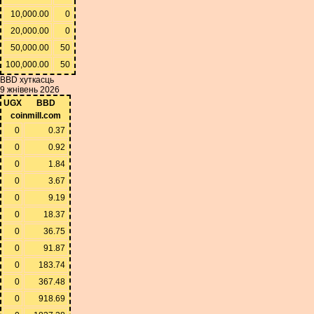
10,000.00
0
20,000.00
0
50,000.00
50
100,000.00
50
BBD хуткасць
9 жнівень 2026
UGX
BBD
coinmill.com
0
0.37
0
0.92
0
1.84
0
3.67
0
9.19
0
18.37
0
36.75
0
91.87
0
183.74
0
367.48
0
918.69