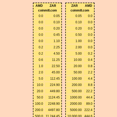
AMD
ZAR
ZAR
AMD
coinmill.com
coinmill.com
0.0
0.05
0.05
0.0
0.0
0.10
0.10
0.0
0.0
0.20
0.20
0.0
0.0
0.45
0.50
0.0
0.0
1.10
1.00
0.0
0.2
2.25
2.00
0.0
0.2
4.50
5.00
0.2
0.6
11.25
10.00
0.4
1.0
22.50
20.00
0.8
2.0
45.00
50.00
2.2
5.0
112.45
100.00
4.4
10.0
224.90
200.00
8.8
20.0
449.80
500.00
22.2
50.0
1124.45
1000.00
44.4
100.0
2248.90
2000.00
89.0
200.0
4497.80
5000.00
222.4
500.0
11,244.45
10,000.00
444.6