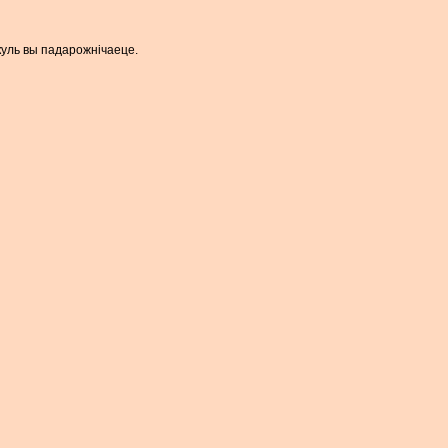
пакуль вы падарожнічаеце.