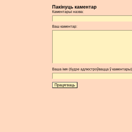
Пакінуць каментар
Каментарыі назва:
Ваш каментар:
Ваша імя (будзе адлюстроўвацца ў каментары)