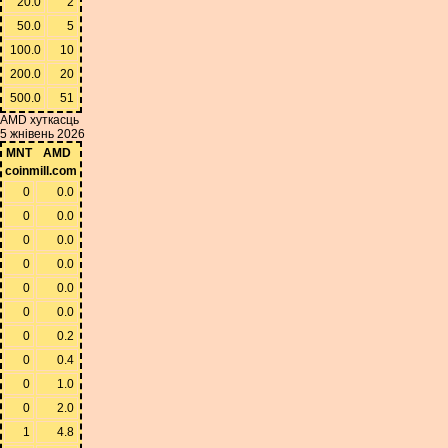
20.0
2
50.0
5
100.0
10
200.0
20
500.0
51
AMD хуткасць
5 жнівень 2026
MNT
AMD
coinmill.com
0
0.0
0
0.0
0
0.0
0
0.0
0
0.0
0
0.0
0
0.2
0
0.4
0
1.0
0
2.0
1
4.8